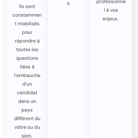
professionne
s.
Ils sont
l à vos
constammen
enjeux.
t mobilisés
pour
répondre à
toutes les
questions
liées à
l’embauche
d’un
candidat
dans un
pays
différent du
vôtre ou du
sien.