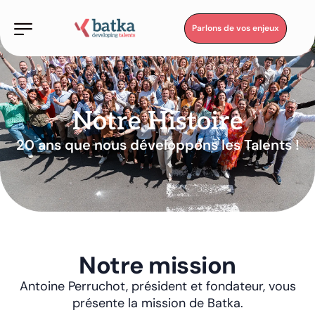
Parlons de vos enjeux
Notre Histoire
20 ans que nous développons les Talents !
Notre mission
Antoine Perruchot, président et fondateur, vous
présente la mission de Batka.