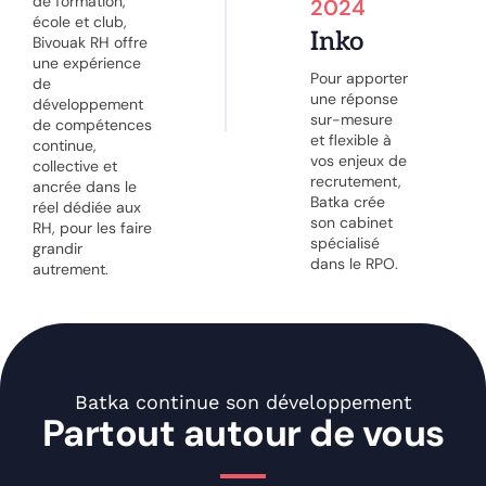
de formation,
2024
école et club,
Inko
Bivouak RH offre
une expérience
Pour apporter
de
une réponse
développement
sur-mesure
de compétences
et flexible à
continue,
vos enjeux de
collective et
recrutement,
ancrée dans le
Batka crée
réel dédiée aux
son cabinet
RH, pour les faire
spécialisé
grandir
dans le RPO.
autrement.
Batka continue son développement
Partout autour de vous