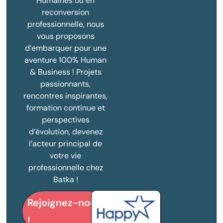
Humaines ou en
reconversion
professionnelle, nous
vous proposons
d’embarquer pour une
aventure 100% Human
& Business ! Projets
passionnants,
rencontres inspirantes,
formation continue et
perspectives
d’évolution, devenez
l’acteur principal de
votre vie
professionnelle chez
Batka !
Rejoignez-nous
!