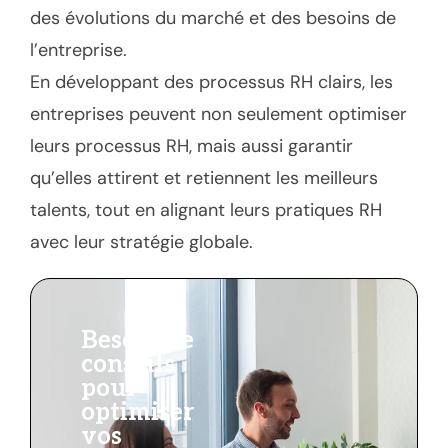
des évolutions du marché et des besoins de
l’entreprise.
En développant des processus RH clairs, les
entreprises peuvent non seulement optimiser
leurs processus RH, mais aussi garantir
qu’elles attirent et retiennent les meilleurs
talents, tout en alignant leurs pratiques RH
avec leur stratégie globale.
Besoin de
conseils
pour
optimiser
vos