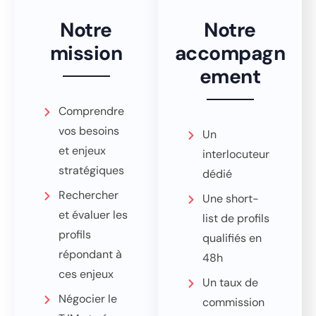
Notre
Notre
mission
accompagn
ement
Comprendre
vos besoins
Un
et enjeux
interlocuteur
stratégiques
dédié
Rechercher
Une short-
et évaluer les
list de profils
profils
qualifiés en
répondant à
48h
ces enjeux
Un taux de
Négocier le
commission