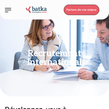
Parlons de vos enjeux
Recrutement
International