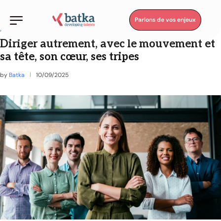
Parlons de vos enjeux
A l'oreille des RH
Diriger autrement, avec le mouvement et
sa tête, son cœur, ses tripes
by
Batka
10/09/2025