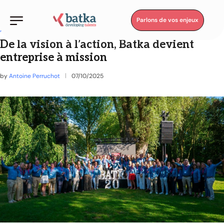
Parlons de vos enjeux
Au cœur de Batka
De la vision à l’action, Batka devient
entreprise à mission
by
Antoine Perruchot
07/10/2025