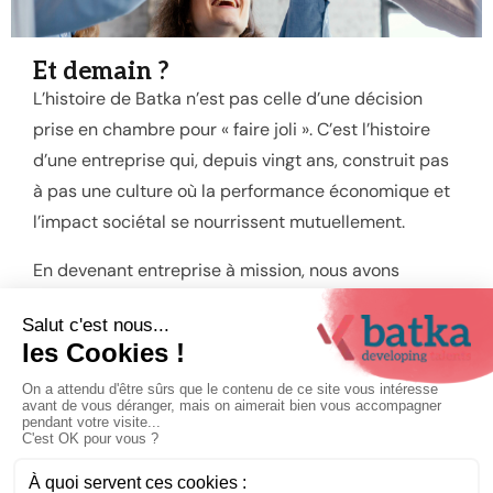
Et demain ?
L’histoire de Batka n’est pas celle d’une décision
prise en chambre pour « faire joli ». C’est l’histoire
d’une entreprise qui, depuis vingt ans, construit pas
à pas une culture où la performance économique et
l’impact sociétal se nourrissent mutuellement.
En devenant entreprise à mission, nous avons
simplement aligné ce que nous faisons déjà avec ce
que nous voulons être demain.
Et demain, comme nous l’avons écrit collectivement,
se prépare aujourd’hui.
Contactez-nous pour en savoir plus sur nos