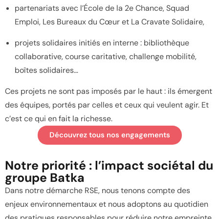
partenariats avec l’École de la 2e Chance, Squad
Emploi, Les Bureaux du Cœur et La Cravate Solidaire,
projets solidaires initiés en interne : bibliothèque
collaborative, course caritative, challenge mobilité,
boîtes solidaires…
Ces projets ne sont pas imposés par le haut : ils émergent
des équipes, portés par celles et ceux qui veulent agir. Et
c’est ce qui en fait la richesse.
Découvrez tous nos engagements
Notre priorité : l’impact sociétal du
groupe Batka
Dans notre démarche RSE, nous tenons compte des
enjeux environnementaux et nous adoptons au quotidien
des pratiques responsables pour réduire notre empreinte