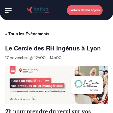
Parlons de vos enjeux
« Tous les Évènements
Le Cercle des RH ingénus à Lyon
17 novembre @ 12h00
-
14h00
2h pour prendre du recul sur vos