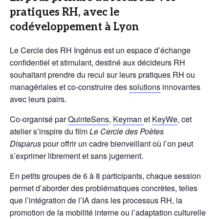
pratiques RH, avec le
codéveloppement à Lyon
Le Cercle des RH Ingénus est un espace d’échange
confidentiel et stimulant, destiné aux décideurs RH
souhaitant prendre du recul sur leurs pratiques RH ou
managériales et co-construire des
solutions
innovantes
avec leurs pairs.
Co-organisé par
QuinteSens
,
Keyman
et
KeyWe
, cet
atelier s’inspire du film
Le Cercle des Poètes
Disparus
pour offrir un cadre bienveillant où l’on peut
s’exprimer librement et sans jugement.
En petits groupes de 6 à 8 participants, chaque session
permet d’aborder des problématiques concrètes, telles
que l’intégration de l’IA dans les processus RH, la
promotion de la mobilité interne ou l’adaptation culturelle