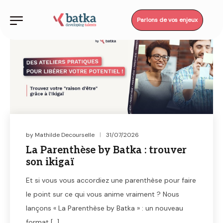
Parlons de vos enjeux
by
Mathilde Decourselle
31/07/2026
La Parenthèse by Batka : trouver
son ikigaï
Et si vous vous accordiez une parenthèse pour faire
le point sur ce qui vous anime vraiment ? Nous
lançons « La Parenthèse by Batka » : un nouveau
format […]