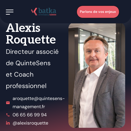
Parlons de vos enjeux
Alexis
Roquette
Directeur associé
de QuinteSens
et Coach
professionnel
aroquette@quintesens-
management.fr
06 65 66 99 94
@alexisroquette