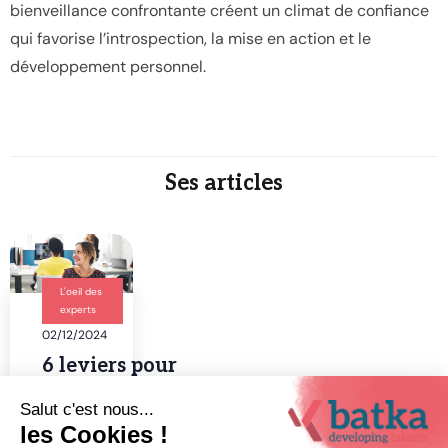
bienveillance confrontante créent un climat de confiance
qui favorise l’introspection, la mise en action et le
développement personnel.
Ses articles
L'oeil des
experts
02/12/2024
6 leviers pour
piloter
l’engagement
de vos