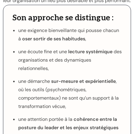
leur organisation un lieu plus désirable et plus performant.
Son approche se distingue :
une exigence bienveillante qui pousse chacun
à
oser sortir de ses habitudes
,
une écoute fine et une
lecture systémique
des
organisations et des dynamiques
relationnelles,
une démarche
sur-mesure et expérientielle
,
où les outils (psychométriques,
comportementaux) ne sont qu’un support à la
transformation vécue,
une attention portée à la
cohérence entre la
posture du leader et les enjeux stratégiques