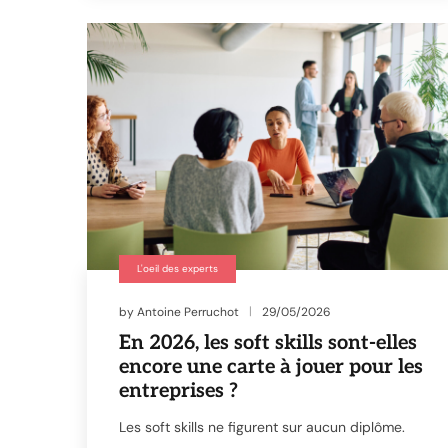
L'oeil des experts
by
Antoine Perruchot
29/05/2026
En 2026, les soft skills sont-elles
encore une carte à jouer pour les
entreprises ?
Les soft skills ne figurent sur aucun diplôme.