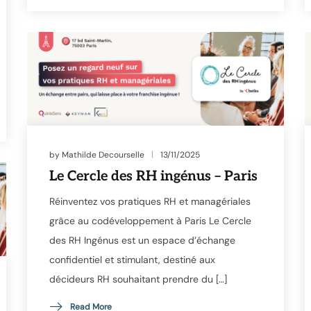
by
Mathilde Decourselle
13/11/2025
Le Cercle des RH ingénus – Paris
Réinventez vos pratiques RH et managériales
grâce au codéveloppement à Paris Le Cercle
des RH Ingénus est un espace d’échange
confidentiel et stimulant, destiné aux
décideurs RH souhaitant prendre du […]
Read More