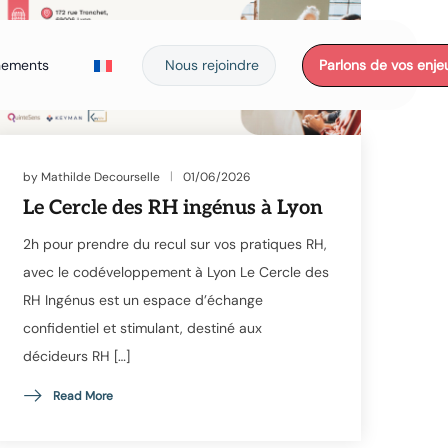
nements
Nous rejoindre
Parlons de vos enje
by
Mathilde Decourselle
01/06/2026
Le Cercle des RH ingénus à Lyon
2h pour prendre du recul sur vos pratiques RH,
avec le codéveloppement à Lyon Le Cercle des
RH Ingénus est un espace d’échange
confidentiel et stimulant, destiné aux
décideurs RH […]
Read More