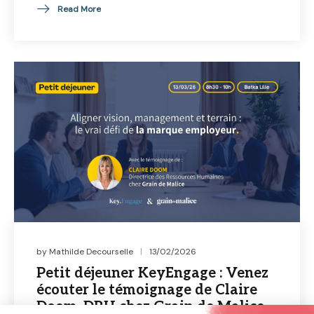
Read More
by
Mathilde Decourselle
13/02/2026
Petit déjeuner KeyEngage : Venez
écouter le témoignage de Claire
Doom, DRH chez Grain de Malice