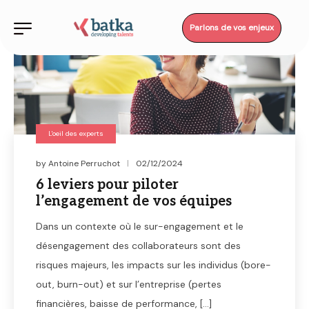
Parlons de vos enjeux
L'oeil des experts
by
Antoine Perruchot
02/12/2024
6 leviers pour piloter
l’engagement de vos équipes
Dans un contexte où le sur-engagement et le
désengagement des collaborateurs sont des
risques majeurs, les impacts sur les individus (bore-
out, burn-out) et sur l’entreprise (pertes
financières, baisse de performance, […]