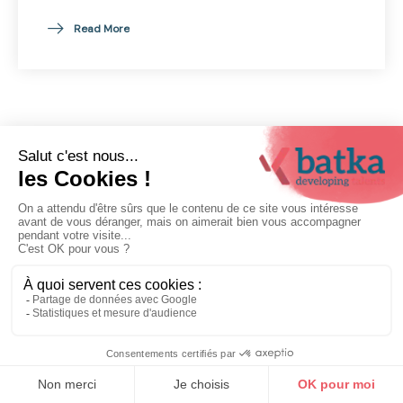
Read More