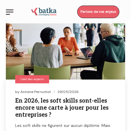
Parlons de vos enjeux
L'oeil des experts
by
Antoine Perruchot
29/05/2026
En 2026, les soft skills sont-elles
encore une carte à jouer pour les
entreprises ?
Les soft skills ne figurent sur aucun diplôme. Mais